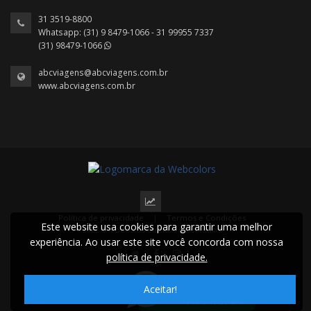
31 3519-8800
Whatsapp: (31) 9 8479-1066 - 31 99955 7337
(31) 98479-1066
abcviagens@abcviagens.com.br
www.abcviagens.com.br
Política de privacidade
|
Termos e Condições
Este website usa cookies para garantir uma melhor
2022 © Todos os direitos reservados.
experiência. Ao usar este site você concorda com nossa
política de privacidade.
Aceitar!