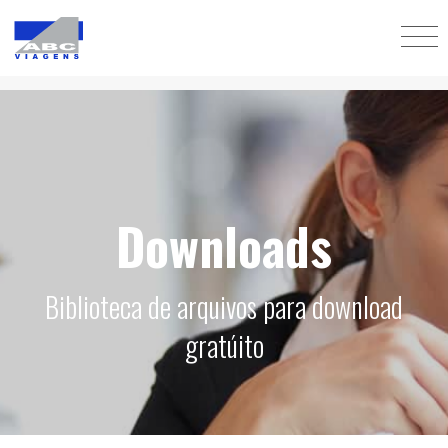
Downloads
Biblioteca de arquivos para download
gratúito