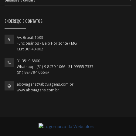
ENDEREÇO E CONTATOS
Av. Brasil, 1533
Funcionários - Belo Horizonte / MG
CEP: 30140-002
31 3519-8800
Whatsapp: (31) 9 8479-1066 - 31 99955 7337
(31) 98479-1066
abcviagens@abcviagens.com.br
www.abcviagens.com.br