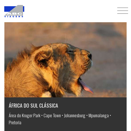
Ecoturismo e aventura
ÁFRICA DO SUL CLÁSSICA
Área do Kruger Park • Cape Town • Johannesburg • Mpumalanga •
Pretoria