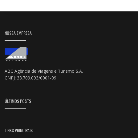
NOSSA EMPRESA
ABC Agência de Viagens e Turismo S.A.
CNPJ: 38.709.093/0001-09
ÚLTIMOS POSTS
LINKS PRINCIPAIS