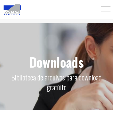
Downloads
Biblioteca de arquivos para download
gratúito