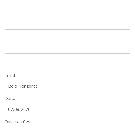
Local:
Data:
Observações: