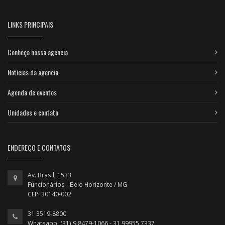
LINKS PRINCIPAIS
Conheça nossa agencia
Notícias da agencia
Agenda de eventos
Unidades e contato
ENDEREÇO E CONTATOS
Av. Brasil, 1533
Funcionários - Belo Horizonte / MG
CEP: 30140-002
31 3519-8800
Whatsapp: (31) 9 8479-1066 - 31 99955 7337