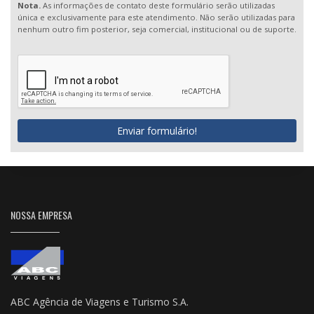
Nota.
As informações de contato deste formulário serão utilizadas
única e exclusivamente para este atendimento. Não serão utilizadas para
nenhum outro fim posterior, seja comercial, institucional ou de suporte.
Enviar formulário!
NOSSA EMPRESA
ABC Agência de Viagens e Turismo S.A.