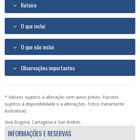
Roteiro
O que inclui
O que não inclui
Observações importantes
* Valores sujeitos à alteração sem aviso prévio. Pacotes
sujeitos á disponibilidade e a alterações. Fotos meramente
ilustrativas.
Viva Bogotá, Cartagena e San Andrés
INFORMAÇÕES E RESERVAS