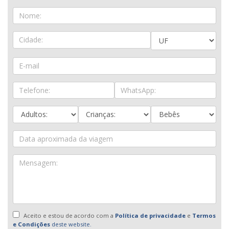
Aceito e estou de acordo com a
Política de privacidade
e
Termos
e Condições
deste website.