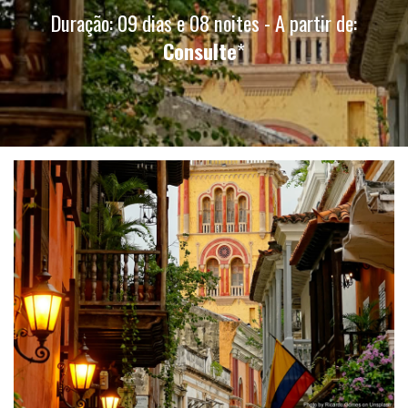
Duração: 09 dias e 08 noites - A partir de:
Consulte
*