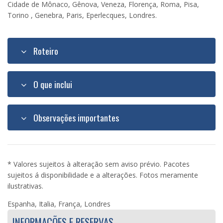
Cidade de Mônaco, Gênova, Veneza, Florença, Roma, Pisa,
Torino , Genebra, Paris, Eperlecques, Londres.
Roteiro
O que inclui
Observações importantes
* Valores sujeitos à alteração sem aviso prévio. Pacotes
sujeitos á disponibilidade e a alterações. Fotos meramente
ilustrativas.
Espanha, Italia, França, Londres
INFORMAÇÕES E RESERVAS