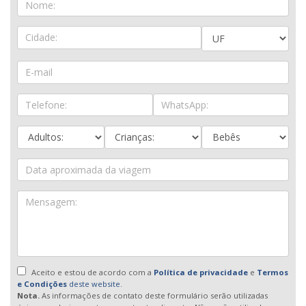
Aceito e estou de acordo com a
Política de privacidade
e
Termos
e Condições
deste website.
Nota.
As informações de contato deste formulário serão utilizadas