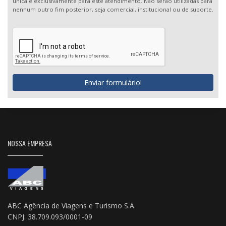
única e exclusivamente para este atendimento. Não serão utilizadas para
nenhum outro fim posterior, seja comercial, institucional ou de suporte.
Enviar formulário!
NOSSA EMPRESA
ABC Agência de Viagens e Turismo S.A.
CNPJ: 38.709.093/0001-09