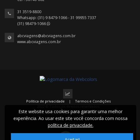
31 3519-8800
Whatsapp: (31) 9 8479-1066 - 31 99955 7337
(31) 98479-1066
abcviagens@abcviagens.com.br
www.abcviagens.com.br
Política de privacidade
|
Termos e Condições
2022 © Todos os direitos reservados.
Este website usa cookies para garantir uma melhor
experiência. Ao usar este site você concorda com nossa
política de privacidade.
Aceitar!