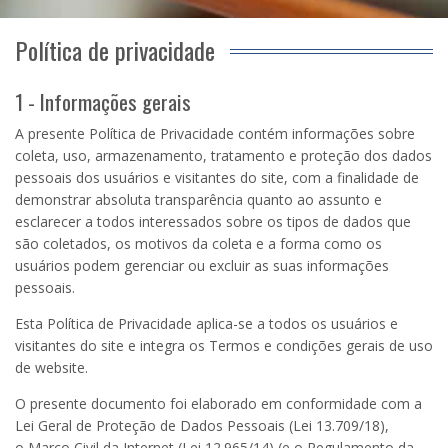
Política de privacidade
1 - Informações gerais
A presente Política de Privacidade contém informações sobre
coleta, uso, armazenamento, tratamento e proteção dos dados
pessoais dos usuários e visitantes do site, com a finalidade de
demonstrar absoluta transparência quanto ao assunto e
esclarecer a todos interessados sobre os tipos de dados que
são coletados, os motivos da coleta e a forma como os
usuários podem gerenciar ou excluir as suas informações
pessoais.
Esta Política de Privacidade aplica-se a todos os usuários e
visitantes do site e integra os Termos e condições gerais de uso
de website.
O presente documento foi elaborado em conformidade com a
Lei Geral de Proteção de Dados Pessoais (Lei
13.709
/18),
o
Marco Civil da Internet
(Lei
12.965
/14) (e o Regulamento da