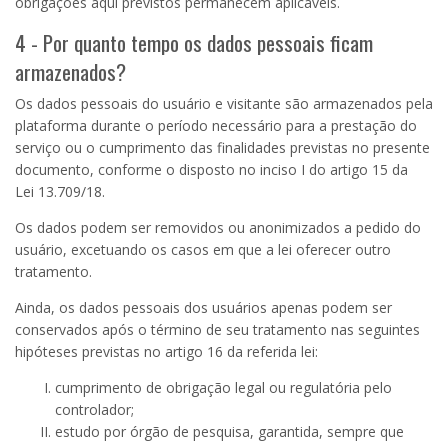
obrigações aqui previstos permanecem aplicáveis.
4 - Por quanto tempo os dados pessoais ficam
armazenados?
Os dados pessoais do usuário e visitante são armazenados pela
plataforma durante o período necessário para a prestação do
serviço ou o cumprimento das finalidades previstas no presente
documento, conforme o disposto no inciso
I
do artigo
15
da
Lei
13.709
/18.
Os dados podem ser removidos ou anonimizados a pedido do
usuário, excetuando os casos em que a lei oferecer outro
tratamento.
Ainda, os dados pessoais dos usuários apenas podem ser
conservados após o término de seu tratamento nas seguintes
hipóteses previstas no artigo 16 da referida lei:
cumprimento de obrigação legal ou regulatória pelo
controlador;
estudo por órgão de pesquisa, garantida, sempre que