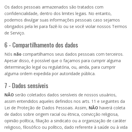
Os dados pessoais armazenados são tratados com
confidencialidade, dentro dos limites legais. No entanto,
podemos divulgar suas informações pessoais caso sejamos
obrigados pela lei para fazê-lo ou se você violar nossos Termos
de Serviço.
6 - Compartilhamento dos dados
Nós
não
compartilhamos seus dados pessoais com terceiros.
Apesar disso, é possível que o façamos para cumprir alguma
determinação legal ou regulatória, ou, ainda, para cumprir
alguma ordem expedida por autoridade pública.
7 - Dados sensíveis
NÃO
serão coletados dados sensíveis de nossos usuários,
assim entendidos aqueles definidos nos arts. 11 e seguintes da
Lei de Proteção de Dados Pessoais. Assim,
NÃO
haverá coleta
de dados sobre origem racial ou étnica, convicção religiosa,
opinião política, filiação a sindicato ou a organização de caráter
religioso, filosófico ou político, dado referente à saúde ou à vida