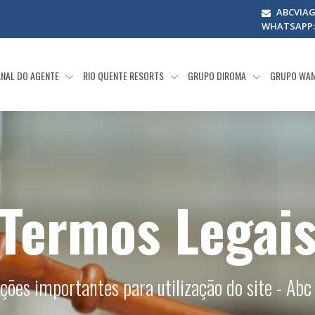
ABCVIA
WHATSAPP: (
NAL DO AGENTE
RIO QUENTE RESORTS
GRUPO DIROMA
GRUPO WA
Termos Legai
ções importantes para utilização do site - Abc