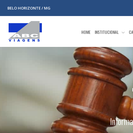
BELO HORIZONTE / MG
HOME
INSTITUCIONAL
CA
Informa