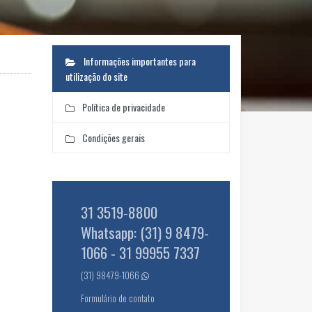
Informações importantes para
utilização do site
Política de privacidade
Condições gerais
31 3519-8800
Whatsapp: (31) 9 8479-
1066 - 31 99955 7337
(31) 98479-1066
Formulário de contato