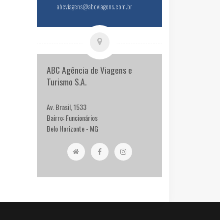
abcviagens@abcviagens.com.br
ABC Agência de Viagens e
Turismo S.A.
Av. Brasil, 1533
Bairro: Funcionários
Belo Horizonte - MG