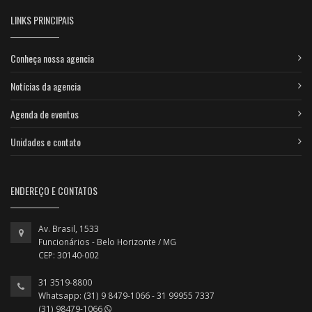
LINKS PRINCIPAIS
Conheça nossa agencia
Notícias da agencia
Agenda de eventos
Unidades e contato
ENDEREÇO E CONTATOS
Av. Brasil, 1533
Funcionários - Belo Horizonte / MG
CEP: 30140-002
31 3519-8800
Whatsapp: (31) 9 8479-1066 - 31 99955 7337
(31) 98479-1066