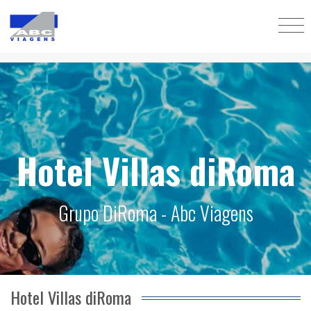
Hotel Villas diRoma
Grupo DiRoma - Abc Viagens
Hotel Villas diRoma